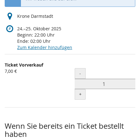
Krone Darmstadt
bis
24.
–
25. Oktober 2025
Beginn:
22:00
Uhr
Ende:
02:00
Uhr
Zum Kalender hinzufügen
Produkte
Ticket Vorverkauf
Unkategorisierte
7,00 €
Menge
-
Produkte
+
Wenn Sie bereits ein Ticket bestellt
haben